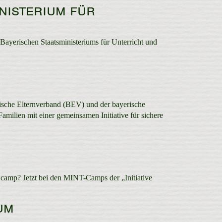
nisterium für
Bayerischen Staatsministeriums für Unterricht und
rische Elternverband (BEV) und der bayerische
ilien mit einer gemeinsamen Initiative für sichere
ncamp? Jetzt bei den MINT-Camps der „Initiative
um