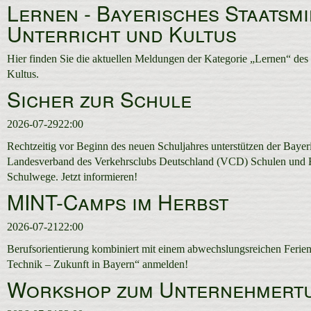
Lernen - Bayerisches Staatsmi
Unterricht und Kultus
Hier finden Sie die aktuellen Meldungen der Kategorie „Lernen“ des 
Kultus.
Sicher zur Schule
2026-07-29
22:00
Rechtzeitig vor Beginn des neuen Schuljahres unterstützen der Baye
Landesverband des Verkehrsclubs Deutschland (VCD) Schulen und Fam
Schulwege. Jetzt informieren!
MINT-Camps im Herbst
2026-07-21
22:00
Berufsorientierung kombiniert mit einem abwechslungsreichen Ferie
Technik – Zukunft in Bayern“ anmelden!
Workshop zum Unternehmert