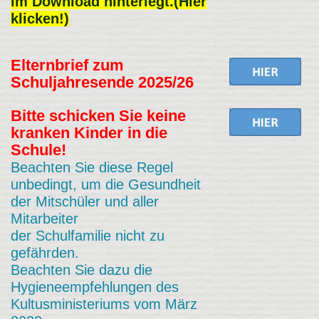
im Download hinterlegt.(
Hier
klicken!
)
E
lternbrief zum
Schuljahresende 2025/26
Bitte schicken Sie keine
kranken Kinder in die
Schule!
Beachten Sie diese Regel
unbedingt, um die Gesundheit
der Mitschüler und aller
Mitarbeiter
der Schulfamilie nicht zu
gefährden.
Beachten Sie dazu die
Hygieneempfehlungen des
Kultusministeriums vom März