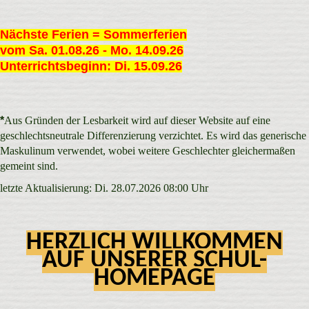
Nächste Ferien = Sommerferien
vom Sa. 01.08.26 - Mo. 14.09.26
Unterrichtsbeginn: Di. 15.09.26
*
Aus Gründen der Lesbarkeit wird auf dieser Website auf eine
geschlechtsneutrale Differenzierung verzichtet. Es wird das generische
Maskulinum verwendet, wobei weitere Geschlechter gleichermaßen
gemeint sind.
letzte Aktualisierung: Di. 28.07.2026 08:00 Uhr
HERZLICH WILLKOMMEN
AUF UNSERER SCHUL-
HOMEPAGE